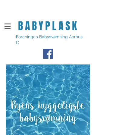
BABYPLASK
Foreningen Babysvømning Aarhus
C