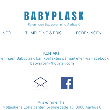
BABYPLASK
Foreningen Babysvømning Aarhus C
INFO
TILMELDING & PRIS
FORENINGEN
KONTAKT
reningen Babyplask kan kontaktes på mail eller via Facebook
babysvom@hotmail.com
Vi svømmer her
Møllestiens Lokalcenter, Grønnegade 10, 8000 Aarhus C